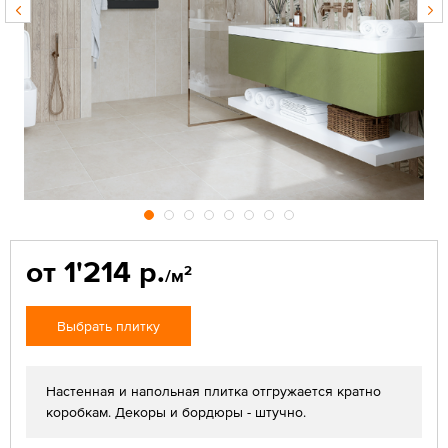
от 1'214 р.
2
/м
Выбрать плитку
Настенная и напольная плитка отгружается кратно
коробкам. Декоры и бордюры - штучно.