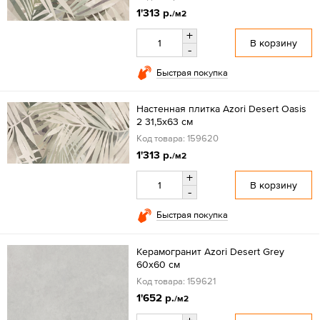
1'313 р.
/м2
+
В корзину
-
Быстрая покупка
Настенная плитка Azori Desert Oasis
2 31,5x63 см
Код товара: 159620
1'313 р.
/м2
+
В корзину
-
Быстрая покупка
Керамогранит Azori Desert Grey
60x60 см
Код товара: 159621
1'652 р.
/м2