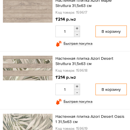
Настенная плитка Azori Maple
Struttura 31,5x63 см
Код товара: 159617
1'214 р.
/м2
+
В корзину
-
Быстрая покупка
Настенная плитка Azori Desert
Struttura 31,5x63 см
Код товара: 159618
1'214 р.
/м2
+
В корзину
-
Быстрая покупка
Настенная плитка Azori Desert Oasis
1 31,5x63 см
Код товара: 159619