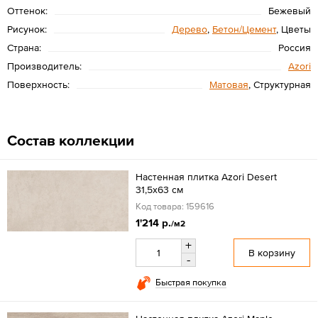
Оттенок:
Бежевый
Рисунок:
Дерево
,
Бетон/Цемент
, Цветы
Страна:
Россия
Производитель:
Azori
Поверхность:
Матовая
, Структурная
Состав коллекции
Настенная плитка Azori Desert
31,5x63 см
Код товара: 159616
1'214 р.
/м2
+
В корзину
-
Быстрая покупка