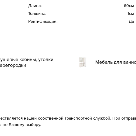
Длина:
60см
Толщина:
1см
Ректификация:
Да
ушевые кабины, уголки,
Мебель для ванн
ерегородки
ествляется нашей собственной транспортной службой. При отправке
 по Вашему выбору.