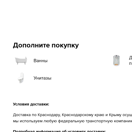
Дополните покупку
Д
Ванны
п
Унитазы
Условия доставки:
Доставка по Краснодару, Краснодарскому краю и Крыму осущ
мы используем любую федеральную транспортную компанию
Подробная информация об условиях доставки: