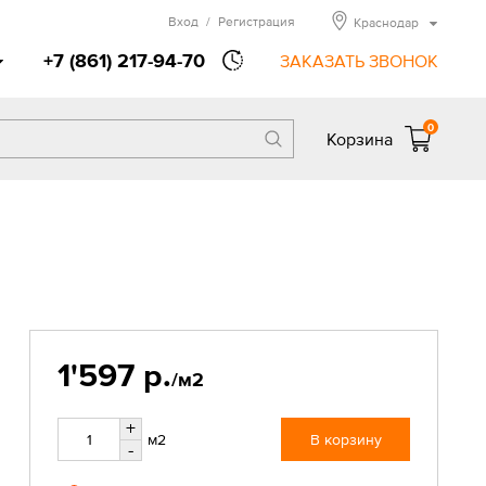
Вход
/
Регистрация
Краснодар
+7 (861) 217-94-70
ЗАКАЗАТЬ ЗВОНОК
0
Корзина
1'597 р.
/м2
+
м2
В корзину
-