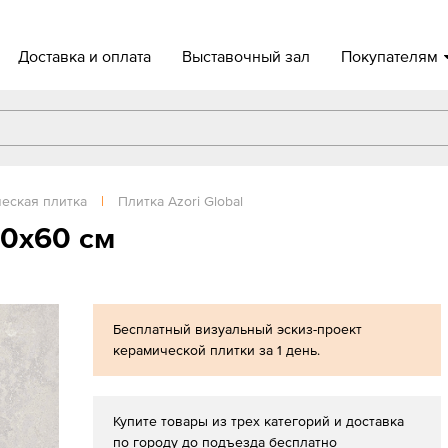
Доставка и оплата
Выставочный зал
Покупателям
еская плитка
|
Плитка Azori Global
60x60 см
Бесплатный визуальный эскиз-проект
керамической плитки за 1 день.
Купите товары из трех категорий и доставка
по городу до подъезда бесплатно