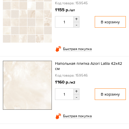
Код товара: 159545
1'155 р.
/шт
+
В корзину
-
Быстрая покупка
Напольная плитка Azori Latila 42x42
см
Код товара: 159546
1'160 р.
/м2
+
В корзину
-
Быстрая покупка