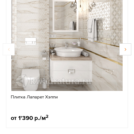
Плитка Лапарет Хэппи
2
от 1'390 р./м