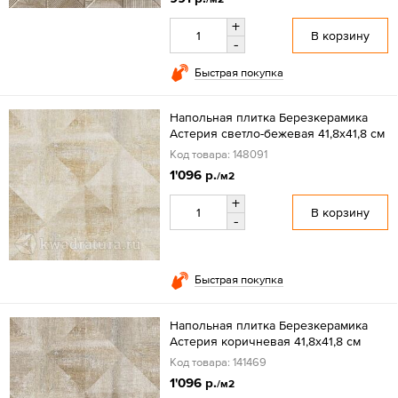
+
В корзину
-
Быстрая покупка
Напольная плитка Березкерамика
Астерия светло-бежевая 41,8х41,8 см
Код товара: 148091
1'096 р.
/м2
+
В корзину
-
Быстрая покупка
Напольная плитка Березкерамика
Астерия коричневая 41,8х41,8 см
Код товара: 141469
1'096 р.
/м2