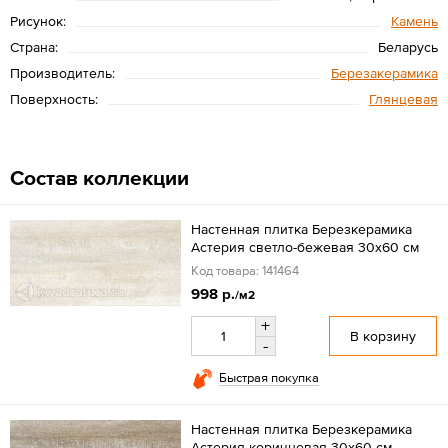
Рисунок:
Камень
Страна:
Беларусь
Производитель:
Березакерамика
Поверхность:
Глянцевая
Состав коллекции
Настенная плитка Березкерамика
Астерия светло-бежевая 30х60 см
Код товара: 141464
998 р.
/м2
+
В корзину
-
Быстрая покупка
Настенная плитка Березкерамика
Астерия коричневая 30х60 см