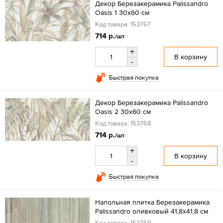
Декор Березакерамика Palissandro
Oasis 1 30х60 см
Код товара: 153767
714 р.
/шт
+
В корзину
-
Быстрая покупка
Декор Березакерамика Palissandro
Oasis 2 30х60 см
Код товара: 153768
714 р.
/шт
+
В корзину
-
Быстрая покупка
Напольная плитка Березакерамика
Palissandro оливковый 41,8х41,8 см
Код товара: 153769