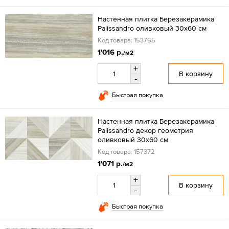
Настенная плитка Березакерамика
Palissandro оливковый 30х60 см
Код товара: 153765
1'016 р.
/м2
+
В корзину
-
Быстрая покупка
Настенная плитка Березакерамика
Palissandro декор геометрия
оливковый 30х60 см
Код товара: 157372
1'071 р.
/м2
+
В корзину
-
Быстрая покупка