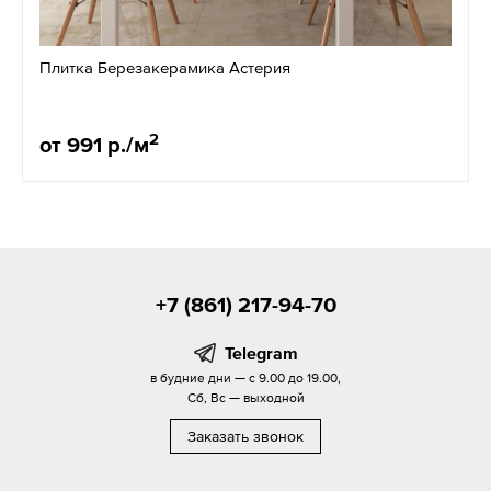
Плитка Березакерамика Астерия
2
от 991 р./м
+7 (861) 217-94-70
Telegram
в будние дни — с 9.00 до 19.00,
Сб, Вс — выходной
Заказать звонок