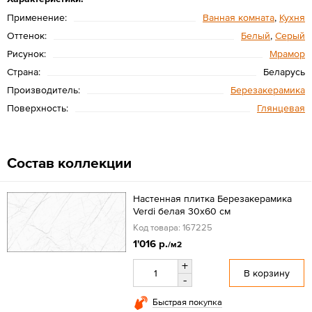
Применение:
Ванная комната
,
Кухня
Оттенок:
Белый
,
Серый
Рисунок:
Мрамор
Страна:
Беларусь
Производитель:
Березакерамика
Поверхность:
Глянцевая
Состав коллекции
Настенная плитка Березакерамика
Verdi белая 30x60 см
Код товара: 167225
1'016 р.
/м2
+
В корзину
-
Быстрая покупка