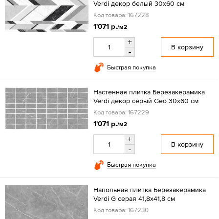
Verdi декор белый 30x60 см
Код товара: 167228
1'071 р.
/м2
+
В корзину
-
Быстрая покупка
Настенная плитка Березакерамика
Verdi декор серый Geo 30x60 см
Код товара: 167229
1'071 р.
/м2
+
В корзину
-
Быстрая покупка
Напольная плитка Березакерамика
Verdi G серая 41,8х41,8 см
Код товара: 167230