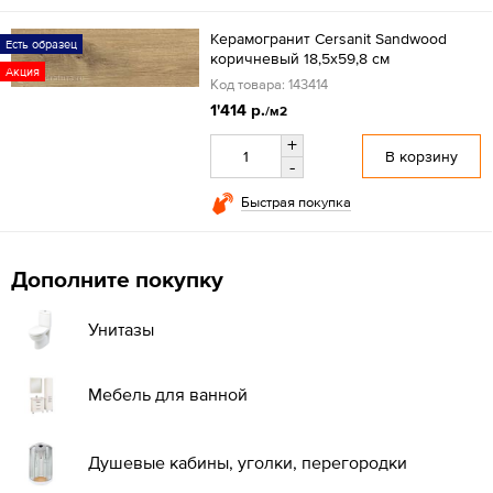
Керамогранит Cersanit Sandwood
Есть образец
коричневый 18,5х59,8 см
Акция
Код товара: 143414
1'414 р.
/м2
+
В корзину
-
Быстрая покупка
Дополните покупку
Унитазы
Мебель для ванной
Душевые кабины, уголки, перегородки