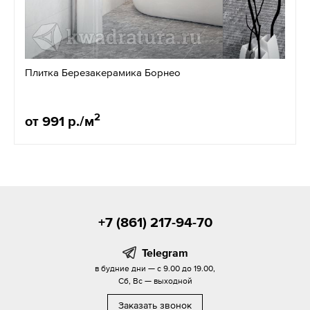
Плитка Березакерамика Борнео
2
от 991 р./м
+7 (861) 217-94-70
Telegram
в будние дни — с 9.00 до 19.00,
Сб, Вс — выходной
Заказать звонок