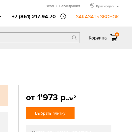
Вход
/
Регистрация
Краснодар
+7 (861) 217-94-70
ЗАКАЗАТЬ ЗВОНОК
0
Корзина
от 1'973 р.
2
/м
Выбрать плитку