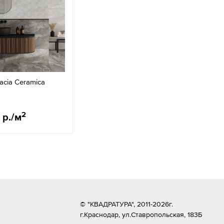
acia Ceramica
2
 р./м
© "КВАДРАТУРА", 2011-2026г.
г.Краснодар,
ул.Ставропольская, 183Б