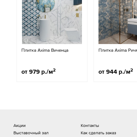
Плитка Axima Виченца
Плитка Axima Рич
2
2
от 979 р./м
от 944 р./м
Акции
Контакты
Выставочный зал
Как сделать заказ