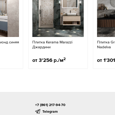
монд синяя
Плитка Kerama Marazzi
Плитка Gr
Джардини
Nadelva
2
от 3'256 р./м
от 1'301
+7 (861) 217-94-70
Telegram