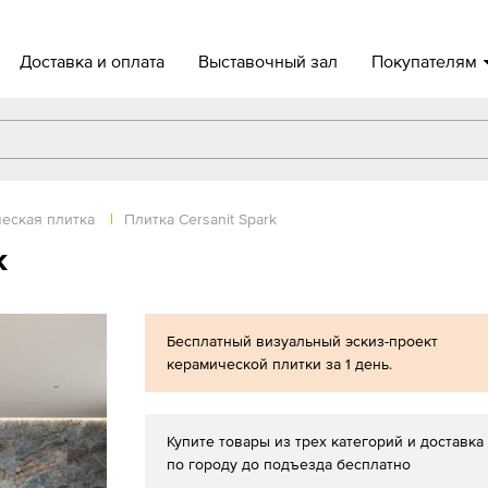
Доставка и оплата
Выставочный зал
Покупателям
еская плитка
|
Плитка Cersanit Spark
k
Бесплатный визуальный эскиз-проект
керамической плитки за 1 день.
Купите товары из трех категорий и доставка
по городу до подъезда бесплатно