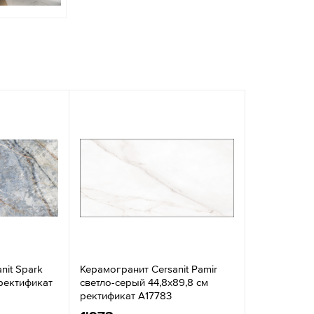
nit Spark
Керамогранит Cersanit Pamir
 ректификат
светло-серый 44,8x89,8 см
ректификат A17783