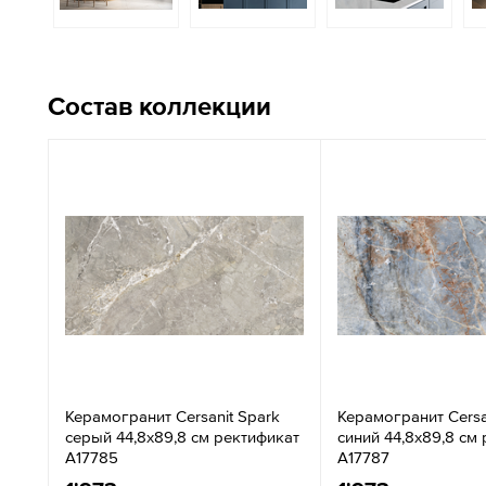
Состав коллекции
Керамогранит Cersanit Spark
Керамогранит Cersa
серый 44,8x89,8 см ректификат
синий 44,8x89,8 см
A17785
A17787