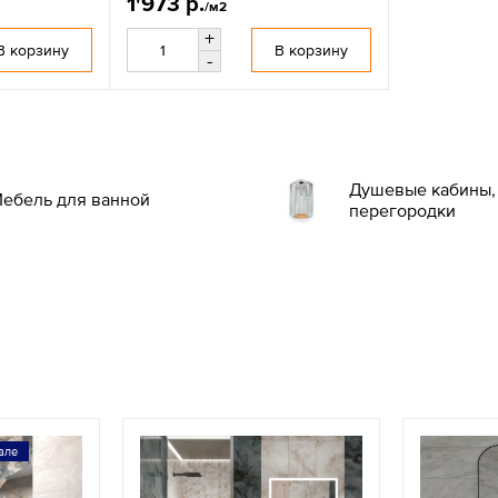
1'973 р.
/м2
+
В корзину
В корзину
-
Душевые кабины, 
ебель для ванной
перегородки
але