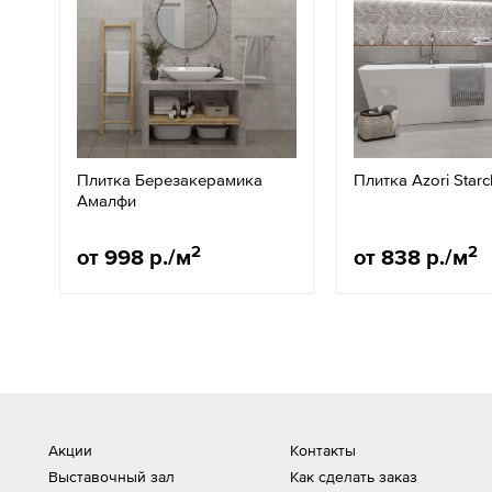
Плитка Березакерамика
Плитка Azori Starc
Амалфи
2
2
от 998 р./м
от 838 р./м
Акции
Контакты
Выставочный зал
Как сделать заказ