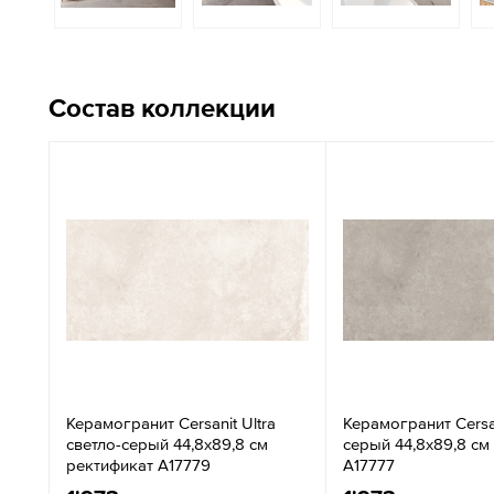
Состав коллекции
Керамогранит Cersanit Ultra
Керамогранит Cersan
светло-серый 44,8x89,8 см
серый 44,8x89,8 см
ректификат A17779
A17777