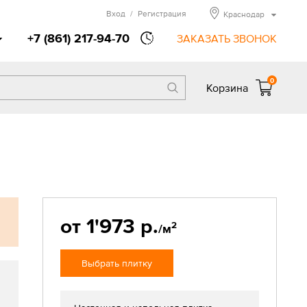
Вход
/
Регистрация
Краснодар
+7 (861) 217-94-70
ЗАКАЗАТЬ ЗВОНОК
0
Корзина
от 1'973 р.
2
/м
Выбрать плитку