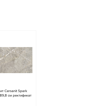
т Cersanit Spark
89,8 см ректификат