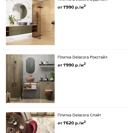
2
от 1'990 р./м
Плитка Delacora Рокстайл
2
от 1'990 р./м
Плитка Delacora Слэйт
2
от 1'620 р./м