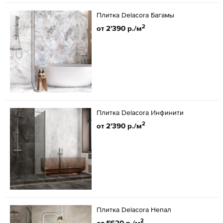
Плитка Delacora Багамы
2
от 2'390 р./м
Плитка Delacora Инфинити
2
от 2'390 р./м
Плитка Delacora Непал
2
от 1'620 р./м