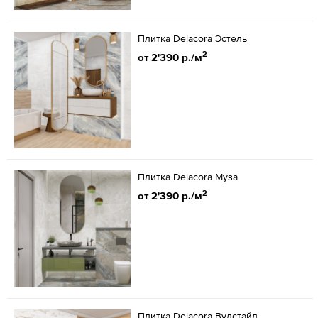
Плитка Delacora Эстель
2
от 2'390 р./м
Плитка Delacora Муза
2
от 2'390 р./м
Плитка Delacora Вудстайл