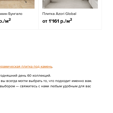
амин Бунгало
Плитка Azori Global
2
2
р./м
от 1'161 р./м
ерамическая плитка под камень
.
егодняшний день 60 коллекций.
ы всегда могли выбрать то, что подходит именно вам.
с выбором — свяжитесь с нами любым удобным для вас