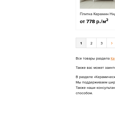
Плитка Керамин Ни
2
от 778 р./м
1
2
3
Все товары раздела
Ке
Также вас может заинт
В разделе «Керамическ
Мы поддерживаем широк
Также наши консульта
способом.