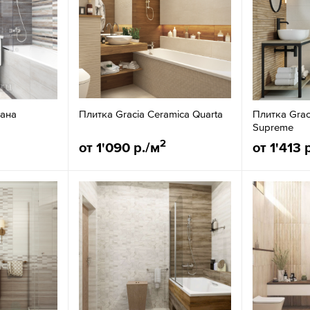
вана
Плитка Gracia Ceramica Quarta
Плитка Grac
Supreme
2
от 1'090 р./м
от 1'413 