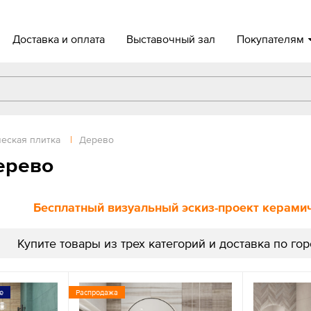
Доставка и оплата
Выставочный зал
Покупателям
еская плитка
|
Дерево
ерево
Бесплатный визуальный эскиз-проект керамиче
Купите товары из трех категорий и доставка по го
е
Распродажа