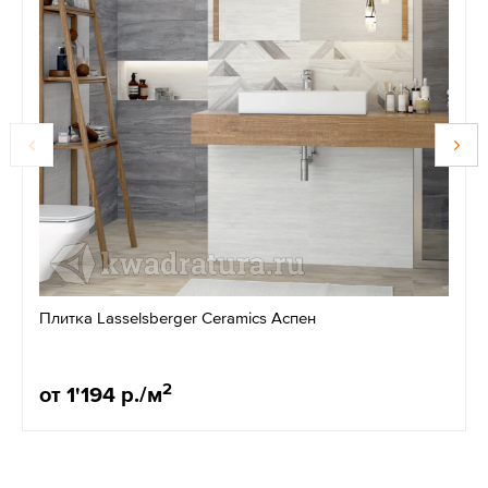
Плитка Lasselsberger Ceramics Аспен
2
от 1'194 р./м