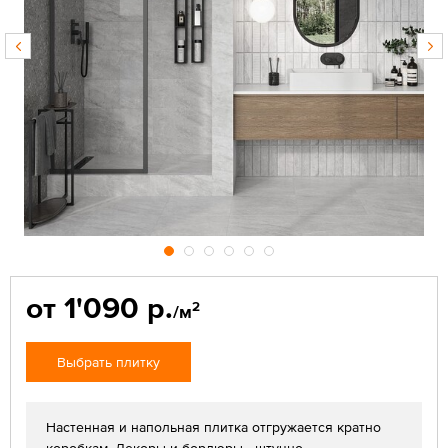
от 1'090 р.
2
/м
Выбрать плитку
Настенная и напольная плитка отгружается кратно