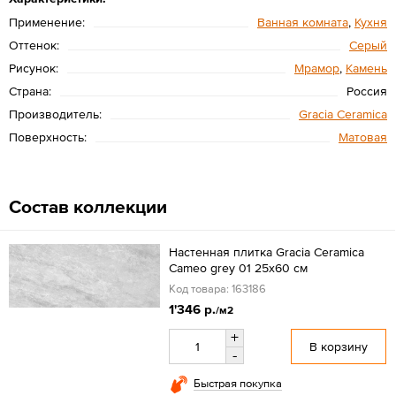
Применение:
Ванная комната
,
Кухня
Оттенок:
Серый
Рисунок:
Мрамор
,
Камень
Страна:
Россия
Производитель:
Gracia Ceramica
Поверхность:
Матовая
Состав коллекции
Настенная плитка Gracia Ceramica
Cameo grey 01 25x60 см
Код товара: 163186
1'346 р.
/м2
+
В корзину
-
Быстрая покупка