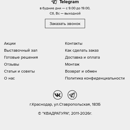
Telegram
в будние дни — с 9.00 до 19.00,
Сб, Вс — выходной
Заказать звонок
Акции
Контакты
Выставочный зал
Как сделать заказ
Готовые решения
Доставка и оплата
Отзывы
Монтаж
Статьи и советы
Возврат и обмен
О нас
Политика конфиденциальности
vk
tg
г.Краснодар,
ул.Ставропольская, 183Б
© "КВАДРАТУРА", 2011-2026г.