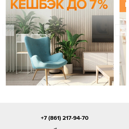
+7 (861) 217-94-70