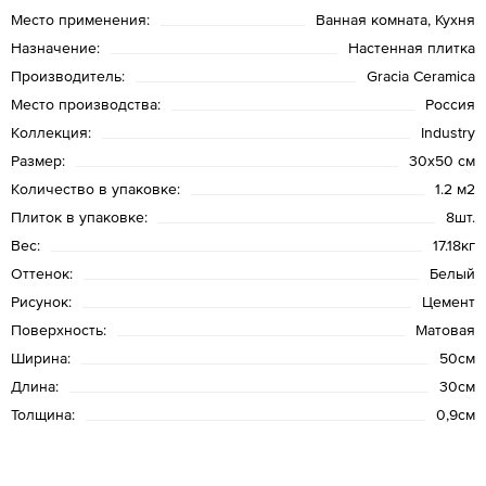
Место применения:
Ванная комната, Кухня
Назначение:
Настенная плитка
Производитель:
Gracia Ceramica
Место производства:
Россия
Коллекция:
Industry
Размер:
30x50 см
Количество в упаковке:
1.2 м2
Плиток в упаковке:
8шт.
Вес:
17.18кг
Оттенок:
Белый
Рисунок:
Цемент
Поверхность:
Матовая
Ширина:
50см
Длина:
30см
Толщина:
0,9см