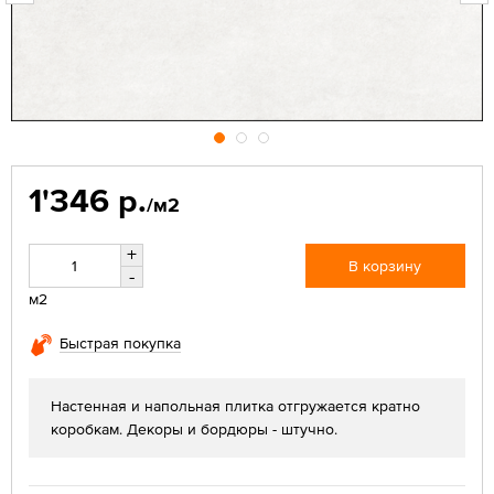
1'346 р.
/м2
+
В корзину
-
м2
Быстрая покупка
Настенная и напольная плитка отгружается кратно
коробкам. Декоры и бордюры - штучно.