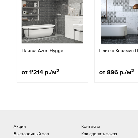
Плитка Azori Hygge
Плитка Керамин 
2
2
от 1'214 р./м
от 896 р./м
Акции
Контакты
Выставочный зал
Как сделать заказ