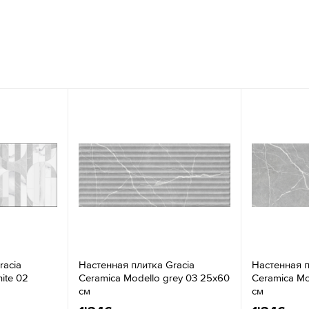
racia
Настенная плитка Gracia
Настенная п
ite 02
Ceramica Modello grey 03 25x60
Ceramica Mo
см
см