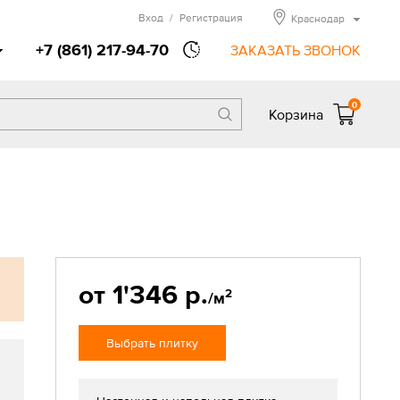
Вход
/
Регистрация
Краснодар
+7 (861) 217-94-70
ЗАКАЗАТЬ ЗВОНОК
0
Корзина
от 1'346 р.
2
/м
Выбрать плитку