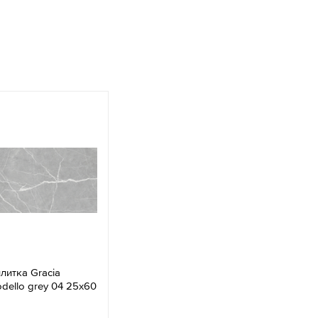
литка Gracia
dello grey 04 25x60