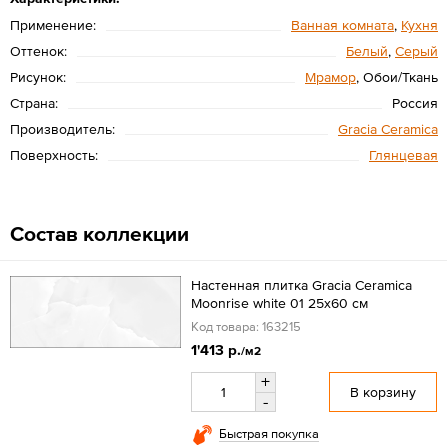
Применение:
Ванная комната
,
Кухня
Оттенок:
Белый
,
Серый
Рисунок:
Мрамор
, Обои/Ткань
Страна:
Россия
Производитель:
Gracia Ceramica
Поверхность:
Глянцевая
Состав коллекции
Настенная плитка Gracia Ceramica
Moonrise white 01 25x60 см
Код товара: 163215
1'413 р.
/м2
+
В корзину
-
Быстрая покупка