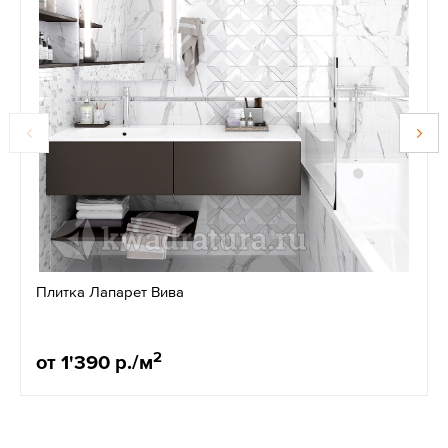
Плитка Лапарет Вива
2
от 1'390 р./м