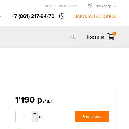
Вход
/
Регистрация
Краснодар
+7 (861) 217-94-70
ЗАКАЗАТЬ ЗВОНОК
0
Корзина
1'190 р.
/шт
+
шт
В корзину
-