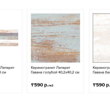
 Лапарет
Керамогранит Лапарет
Керамогр
0 см
Гавана голубой 40,2x40,2 см
Гавана бе
1'590 р.
1'590 р
/м2