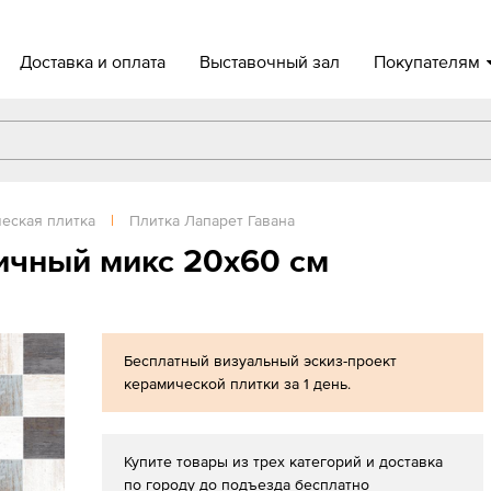
Доставка и оплата
Выставочный зал
Покупателям
еская плитка
|
Плитка Лапарет Гавана
ичный микс 20x60 см
Бесплатный визуальный эскиз-проект
керамической плитки за 1 день.
Купите товары из трех категорий и доставка
по городу до подъезда бесплатно