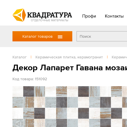
Профи
Контакты
ОТДЕЛОЧНЫЕ МАТЕРИАЛЫ
Каталог товаров
Каталог
|
Керамическая плитка, керамогранит
|
Керамич
Декор Лапарет Гавана моза
Код товара: 151092