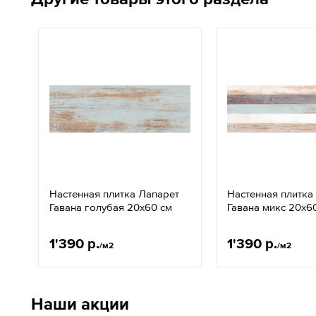
Настенная плитка Лапарет
Настенная плитка
Гавана голубая 20x60 см
Гавана микс 20x6
1'390 р.
1'390 р.
/м2
/м2
Наши акции