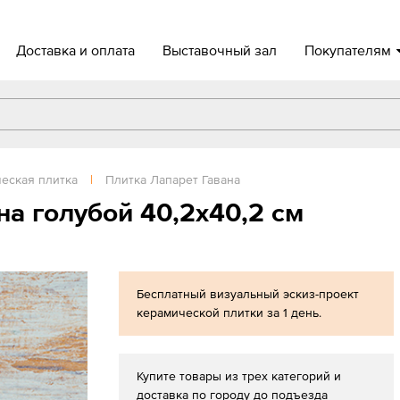
Доставка и оплата
Выставочный зал
Покупателям
еская плитка
|
Плитка Лапарет Гавана
а голубой 40,2x40,2 см
Бесплатный визуальный эскиз-проект
керамической плитки за 1 день.
Купите товары из трех категорий и
доставка по городу до подъезда