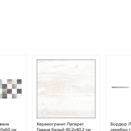
вана
Керамогранит Лапарет
Бордюр Л
20x60 см
Гавана белый 40,2x40,2 см
серебро г