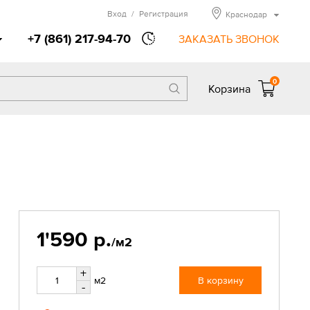
Вход
/
Регистрация
Краснодар
+7 (861) 217-94-70
ЗАКАЗАТЬ ЗВОНОК
0
Корзина
1'590 р.
/м2
+
м2
В корзину
-