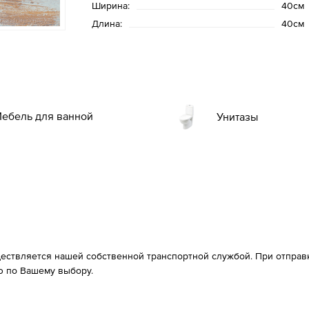
Ширина:
40см
Длина:
40см
ебель для ванной
Унитазы
ествляется нашей собственной транспортной службой. При отправке
 по Вашему выбору.