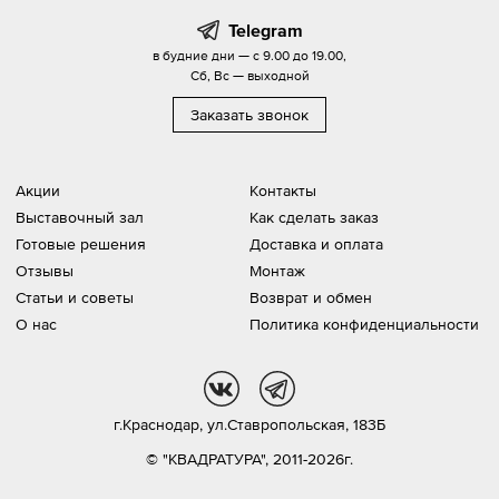
Telegram
в будние дни — с 9.00 до 19.00,
Сб, Вс — выходной
Заказать звонок
Акции
Контакты
Выставочный зал
Как сделать заказ
Готовые решения
Доставка и оплата
Отзывы
Монтаж
Статьи и советы
Возврат и обмен
О нас
Политика конфиденциальности
vk
tg
г.Краснодар,
ул.Ставропольская, 183Б
© "КВАДРАТУРА", 2011-2026г.