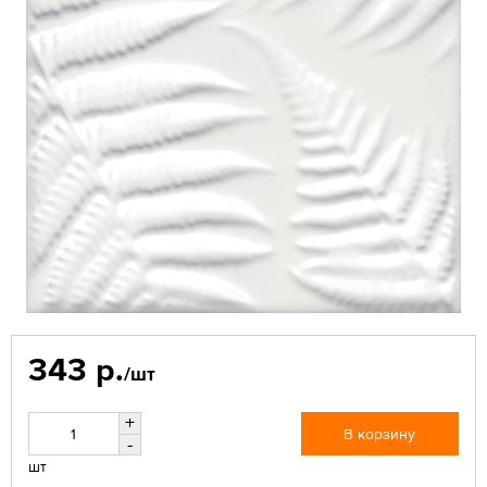
343 р.
/шт
+
В корзину
-
шт