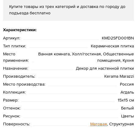
Купите товары из трех категорий и доставка по городу до
подъезда бесплатно
Характеристики:
Артикул:
KMD2SFD001BN
Тип плитки:
Керамическая плитка
Место
Ванная комната, Холл/гостиная, Общественные
применения:
помещения, Кухня
Назначение:
Декор для настенной плитки
Производитель:
Kerama Marazzi
Место производства:
Россия
Коллекция:
Агдаль
Размер:
15x15 см
Оттенок:
Белый
Рисунок:
Цветы
Поверхность:
Матовая
, Структурная