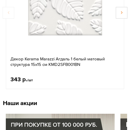
Декор Kerama Marazzi Агдаль 1 белый матовый
структура 15x15 см KMD2SFB001BN
343 р.
/шт
Наши акции