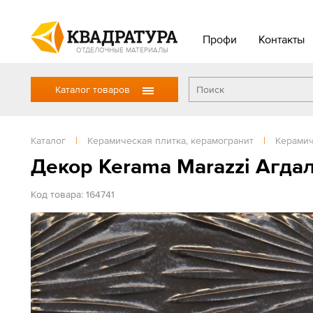
Профи
Контакты
ОТДЕЛОЧНЫЕ МАТЕРИАЛЫ
Каталог товаров
Каталог
|
Керамическая плитка, керамогранит
|
Керамич
Декор Kerama Marazzi Агда
Код товара: 164741