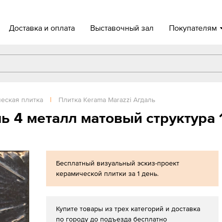
Доставка и оплата
Выставочный зал
Покупателям
еская плитка
|
Плитка Kerama Marazzi Агдаль
ль 4 металл матовый структур
Бесплатный визуальный эскиз-проект
керамической плитки за 1 день.
Купите товары из трех категорий и доставка
по городу до подъезда бесплатно