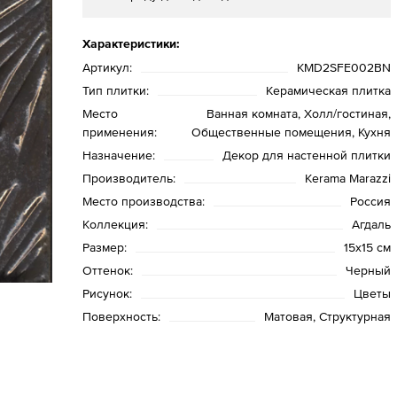
Характеристики:
Артикул:
KMD2SFE002BN
Тип плитки:
Керамическая плитка
Место
Ванная комната, Холл/гостиная,
применения:
Общественные помещения, Кухня
Назначение:
Декор для настенной плитки
Производитель:
Kerama Marazzi
Место производства:
Россия
Коллекция:
Агдаль
Размер:
15x15 см
Оттенок:
Черный
Рисунок:
Цветы
Поверхность:
Матовая, Структурная