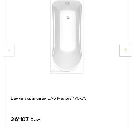
Ванна акриловая BAS Мальта 170х75
26'107 р.
/кт.