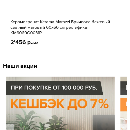
Керамогранит Kerama Marazzi Бричиола бежевый
светлый матовый 60x60 см ректификат
KM6060G0031R
2'456 р.
/м2
Наши акции