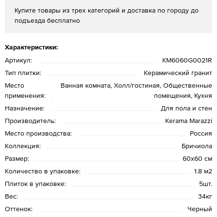
Купите товары из трех категорий и доставка по городу до
подъезда бесплатно
Характеристики:
Артикул:
KM6060G0021R
Тип плитки:
Керамический гранит
Место
Ванная комната, Холл/гостиная, Общественные
применения:
помещения, Кухня
Назначение:
Для пола и стен
Производитель:
Kerama Marazzi
Место производства:
Россия
Коллекция:
Бричиола
Размер:
60х60 см
Количество в упаковке:
1.8 м2
Плиток в упаковке:
5шт.
Вес:
34кг
Оттенок:
Черный