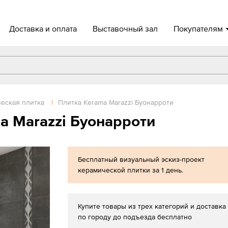
Доставка и оплата
Выставочный зал
Покупателям
еская плитка
|
Плитка Kerama Marazzi Буонарроти
a Marazzi Буонарроти
Бесплатный визуальный эскиз-проект
керамической плитки за 1 день.
Купите товары из трех категорий и доставка
по городу до подъезда бесплатно