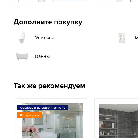
Дополните покупку
М
Унитазы
Ванны
Так же рекомендуем
Образец в выставочном зале
Распродажа