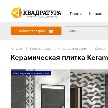
Профи
Контакты
ОТДЕЛОЧНЫЕ МАТЕРИАЛЫ
Каталог товаров
Каталог
|
Керамическая плитка, керамогранит
|
Керамич
Керамическая плитка Keram
Образец в выставочном зале