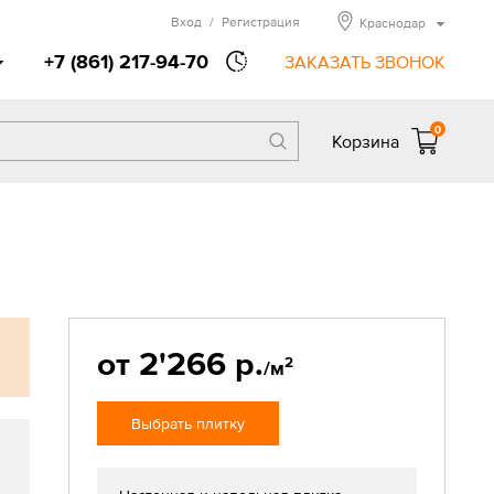
Вход
/
Регистрация
Краснодар
+7 (861) 217-94-70
ЗАКАЗАТЬ ЗВОНОК
0
Корзина
от 2'266 р.
2
/м
Выбрать плитку