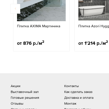
Плитка AXIMA Мартиника
Плитка Azori Hyg
2
2
от 876 р./м
от 1'214 р./м
Акции
Контакты
Выставочный зал
Как сделать заказ
Готовые решения
Доставка и оплата
Отзывы
Монтаж