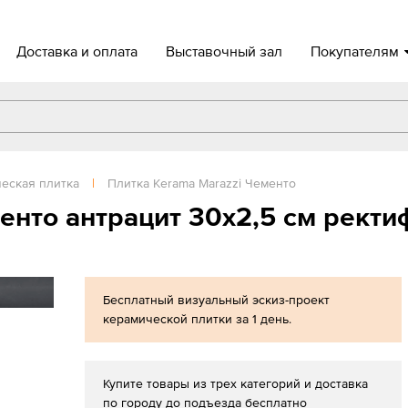
Доставка и оплата
Выставочный зал
Покупателям
еская плитка
|
Плитка Kerama Marazzi Чементо
енто антрацит 30х2,5 см рект
Бесплатный визуальный эскиз-проект
керамической плитки за 1 день.
Купите товары из трех категорий и доставка
по городу до подъезда бесплатно