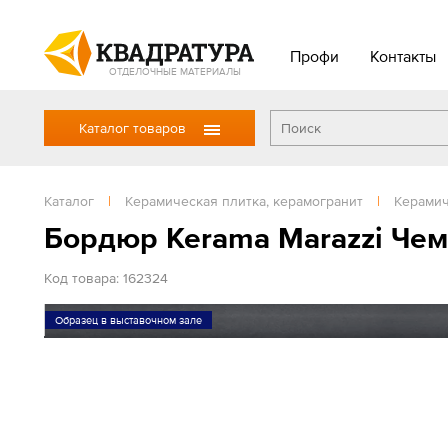
Профи
Контакты
ОТДЕЛОЧНЫЕ МАТЕРИАЛЫ
Каталог товаров
Каталог
|
Керамическая плитка, керамогранит
|
Керамич
Бордюр Kerama Marazzi Чем
Код товара: 162324
Образец в выставочном зале