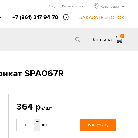
Вход
/
Регистрация
Краснодар
+7 (861) 217-94-70
ЗАКАЗАТЬ ЗВОНОК
0
Корзина
ификат SPA067R
364 р.
/шт
+
шт
В корзину
-