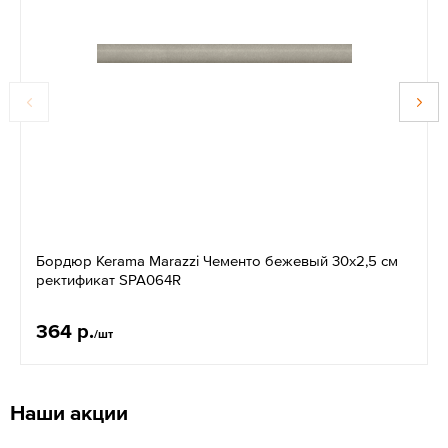
Бордюр Kerama Marazzi Чементо бежевый 30х2,5 см
ректификат SPA064R
364 р.
/шт
Наши акции