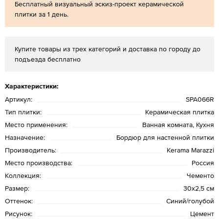
Бесплатный визуальный эскиз-проект керамической
плитки за 1 день.
Купите товары из трех категорий и доставка по городу до
подъезда бесплатно
Характеристики:
Артикул:
SPA066R
Тип плитки:
Керамическая плитка
Место применения:
Ванная комната, Кухня
Назначение:
Бордюр для настенной плитки
Производитель:
Kerama Marazzi
Место производства:
Россия
Коллекция:
Чементо
Размер:
30х2,5 см
Оттенок:
Синий/голубой
Рисунок:
Цемент