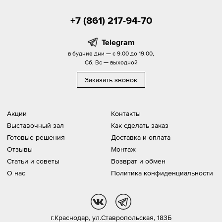
+7 (861) 217-94-70
Telegram
в будние дни — с 9.00 до 19.00,
Сб, Вс — выходной
Заказать звонок
Акции
Контакты
Выставочный зал
Как сделать заказ
Готовые решения
Доставка и оплата
Отзывы
Монтаж
Статьи и советы
Возврат и обмен
О нас
Политика конфиденциальности
vk
tg
г.Краснодар,
ул.Ставропольская, 183Б