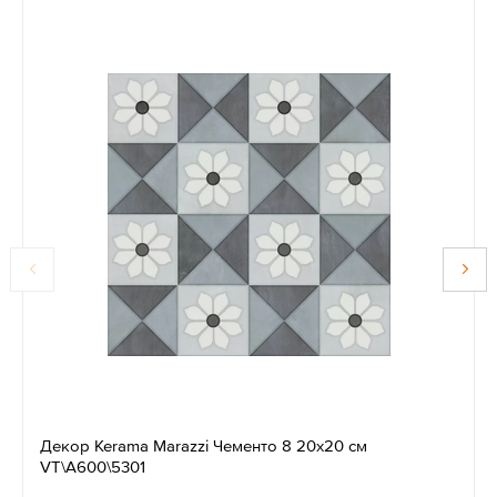
Декор Kerama Marazzi Чементо 8 20x20 см
VT\A600\5301