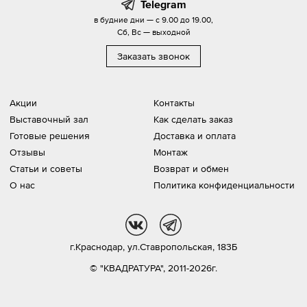
Telegram
в будние дни — с 9.00 до 19.00,
Сб, Вс — выходной
Заказать звонок
Акции
Контакты
Выставочный зал
Как сделать заказ
Готовые решения
Доставка и оплата
Отзывы
Монтаж
Статьи и советы
Возврат и обмен
О нас
Политика конфиденциальности
vk
tg
г.Краснодар,
ул.Ставропольская, 183Б
© "КВАДРАТУРА", 2011-2026г.