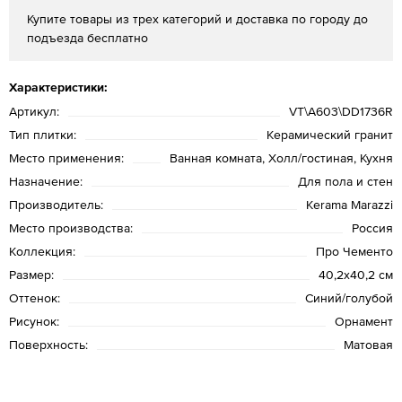
Купите товары из трех категорий и доставка по городу до
подъезда бесплатно
Характеристики:
Артикул:
VT\A603\DD1736R
Тип плитки:
Керамический гранит
Место применения:
Ванная комната, Холл/гостиная, Кухня
Назначение:
Для пола и стен
Производитель:
Kerama Marazzi
Место производства:
Россия
Коллекция:
Про Чементо
Размер:
40,2х40,2 см
Оттенок:
Синий/голубой
Рисунок:
Орнамент
Поверхность:
Матовая