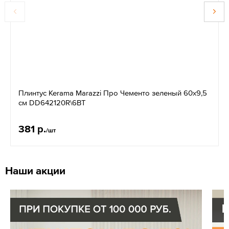
Плинтус Kerama Marazzi Про Чементо зеленый 60х9,5
см DD642120R\6BT
381 р.
/шт
Наши акции