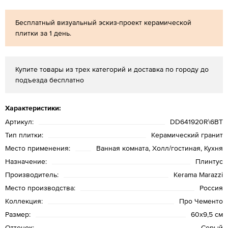
Бесплатный визуальный эскиз-проект керамической
плитки за 1 день.
Купите товары из трех категорий и доставка по городу до
подъезда бесплатно
Характеристики:
Артикул:
DD641920R\6BT
Тип плитки:
Керамический гранит
Место применения:
Ванная комната, Холл/гостиная, Кухня
Назначение:
Плинтус
Производитель:
Kerama Marazzi
Место производства:
Россия
Коллекция:
Про Чементо
Размер:
60х9,5 см
Оттенок:
Серый