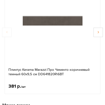
Плинтус Kerama Marazzi Про Чементо коричневый
темный 60х9,5 см DD641820R\6BT
381 р.
/шт