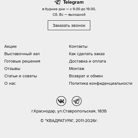
Telegram
в будние дни — с 9.00 до 19.00,
Сб, Вс — выходной
Заказать звонок
Акции
Контакты
Выставочный зал
Как сделать заказ
Готовые решения
Доставка и оплата
Отзывы
Монтаж
Статьи и советы
Возврат и обмен
О нас
Политика конфиденциальности
vk
tg
г.Краснодар,
ул.Ставропольская, 183Б
© "КВАДРАТУРА", 2011-2026г.