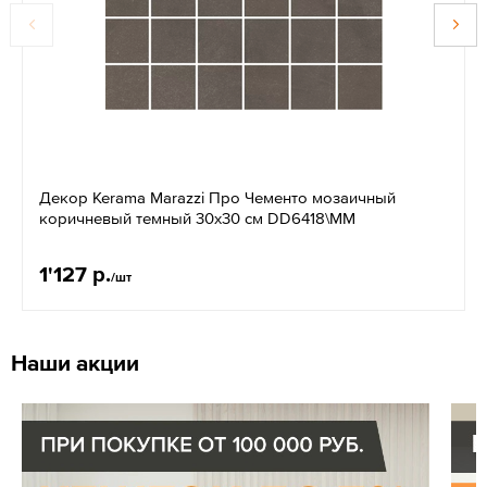
Декор Kerama Marazzi Про Чементо мозаичный
коричневый темный 30x30 см DD6418\MM
1'127 р.
/шт
Наши акции