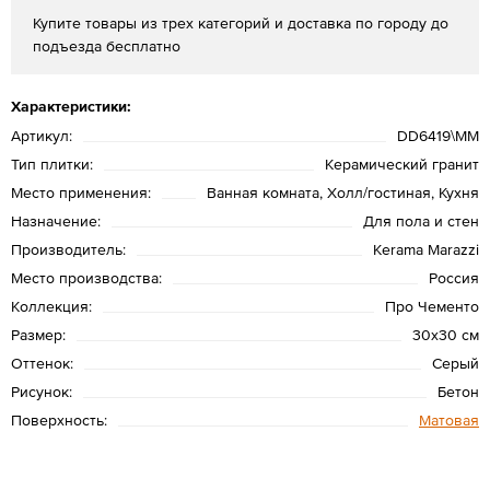
Купите товары из трех категорий и доставка по городу до
подъезда бесплатно
Характеристики:
Артикул:
DD6419\MM
Тип плитки:
Керамический гранит
Место применения:
Ванная комната, Холл/гостиная, Кухня
Назначение:
Для пола и стен
Производитель:
Kerama Marazzi
Место производства:
Россия
Коллекция:
Про Чементо
Размер:
30x30 см
Оттенок:
Серый
Рисунок:
Бетон
Поверхность:
Матовая