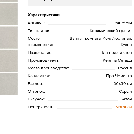
Характеристики:
Артикул:
DD6415\MM
Тип плитки:
Керамический гранит
Место
Ванная комната, Холл/гостиная,
применения:
Кухня
Назначение:
Для пола и стен
Производитель:
Kerama Marazzi
Место производства:
Россия
Коллекция:
Про Чементо
Размер:
30x30 см
Оттенок:
Серый
Рисунок:
Бетон
Поверхность:
Матовая