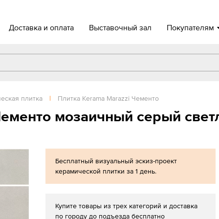
Доставка и оплата
Выставочный зал
Покупателям
еская плитка
|
Плитка Kerama Marazzi Чементо
 Чементо мозаичный серый све
Бесплатный визуальный эскиз-проект
керамической плитки за 1 день.
Купите товары из трех категорий и доставка
по городу до подъезда бесплатно