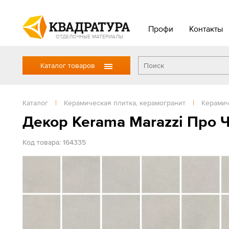
Профи
Контакты
ОТДЕЛОЧНЫЕ МАТЕРИАЛЫ
Каталог товаров
Каталог
|
Керамическая плитка, керамогранит
|
Керамич
Декор Kerama Marazzi Про
Код товара: 164335