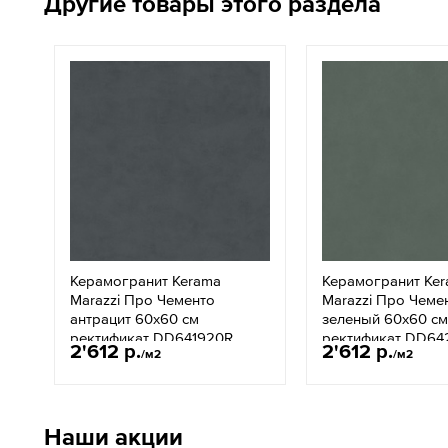
Другие товары этого раздела
Керамогранит Kerama
Керамогранит Ke
Marazzi Про Чементо
Marazzi Про Чеме
антрацит 60х60 см
зеленый 60х60 см
ректификат DD641920R
ректификат DD64
2'612 р.
2'612 р.
/м2
/м2
Наши акции