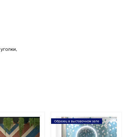
уголки,
Образец в выставочном зале