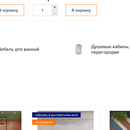
+
В корзину
В корзину
-
Душевые кабины, 
ебель для ванной
перегородки
Образец в выставочном зале
Распродажа