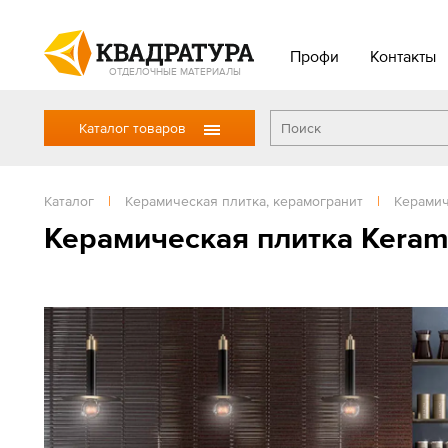
Профи
Контакты
ОТДЕЛОЧНЫЕ МАТЕРИАЛЫ
Каталог товаров
Каталог
|
Керамическая плитка, керамогранит
|
Керамич
Керамическая плитка Keram