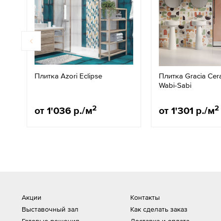
Плитка Azori Eclipse
Плитка Gracia Cer
Wabi-Sabi
2
2
от 1'036 р./м
от 1'301 р./м
Акции
Контакты
Выставочный зал
Как сделать заказ