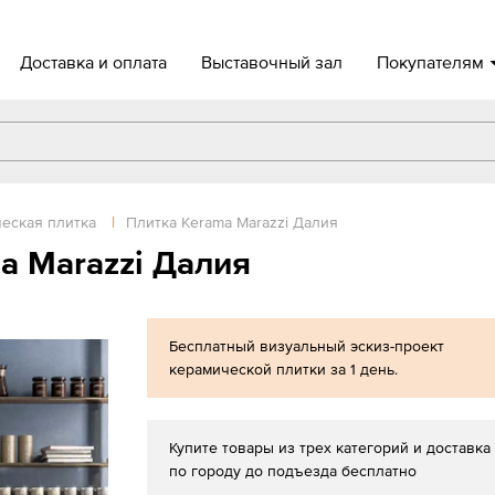
Доставка и оплата
Выставочный зал
Покупателям
еская плитка
|
Плитка Kerama Marazzi Далия
a Marazzi Далия
Бесплатный визуальный эскиз-проект
керамической плитки за 1 день.
Купите товары из трех категорий и доставка
по городу до подъезда бесплатно