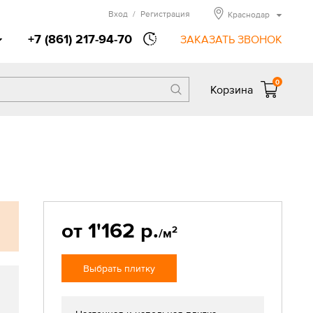
Вход
/
Регистрация
Краснодар
+7 (861) 217-94-70
ЗАКАЗАТЬ ЗВОНОК
0
Корзина
от 1'162 р.
2
/м
Выбрать плитку