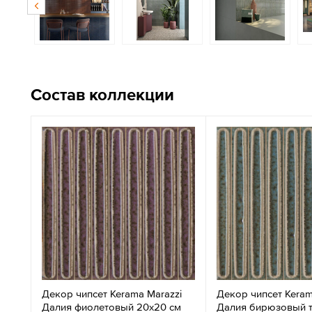
Состав коллекции
Декор чипсет Kerama Marazzi
Декор чипсет Keram
Далия фиолетовый 20x20 см
Далия бирюзовый 