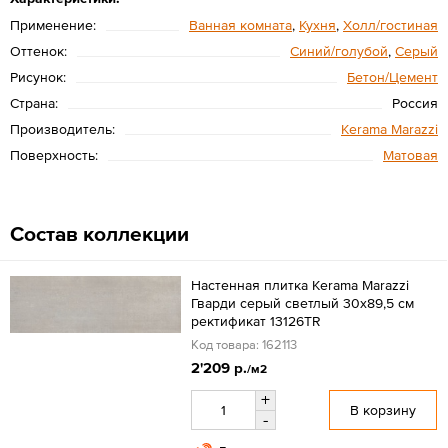
Применение:
Ванная комната
,
Кухня
,
Холл/гостиная
Оттенок:
Синий/голубой
,
Серый
Рисунок:
Бетон/Цемент
Страна:
Россия
Производитель:
Kerama Marazzi
Поверхность:
Матовая
Состав коллекции
Настенная плитка Kerama Marazzi
Гварди серый светлый 30x89,5 см
ректификат 13126TR
Код товара: 162113
2'209 р.
/м2
+
В корзину
-