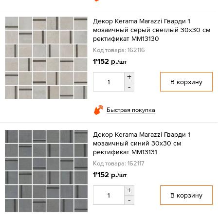
Декор Kerama Marazzi Гварди 1
мозаичный серый светлый 30x30 см
ректификат MM13130
Код товара: 162116
1'152 р.
/шт
+
В корзину
-
Быстрая покупка
Декор Kerama Marazzi Гварди 1
мозаичный синий 30x30 см
ректификат MM13131
Код товара: 162117
1'152 р.
/шт
+
В корзину
-