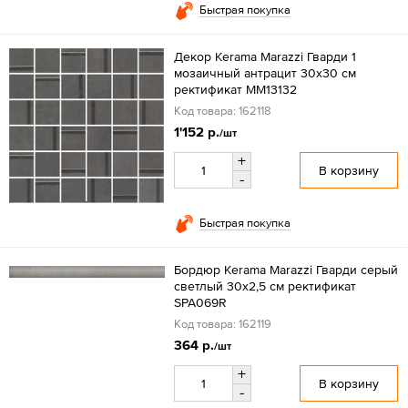
Быстрая покупка
Декор Kerama Marazzi Гварди 1
мозаичный антрацит 30x30 см
ректификат MM13132
Код товара: 162118
1'152 р.
/шт
+
В корзину
-
Быстрая покупка
Бордюр Kerama Marazzi Гварди серый
светлый 30х2,5 см ректификат
SPA069R
Код товара: 162119
364 р.
/шт
+
В корзину
-