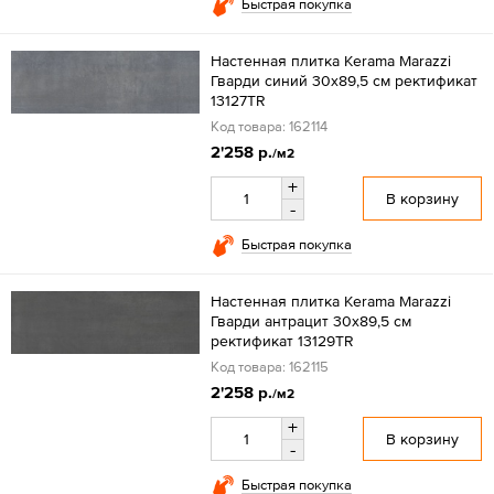
Быстрая покупка
Настенная плитка Kerama Marazzi
Гварди синий 30x89,5 см ректификат
13127TR
Код товара: 162114
2'258 р.
/м2
+
В корзину
-
Быстрая покупка
Настенная плитка Kerama Marazzi
Гварди антрацит 30x89,5 см
ректификат 13129TR
Код товара: 162115
2'258 р.
/м2
+
В корзину
-
Быстрая покупка