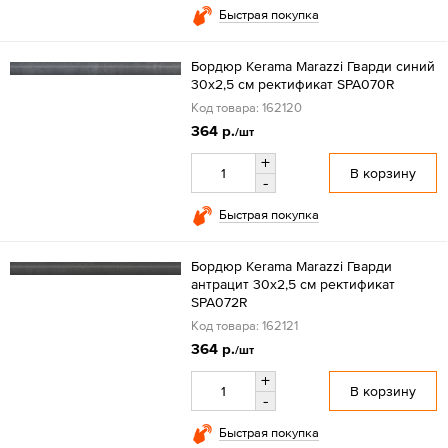
Быстрая покупка
Бордюр Kerama Marazzi Гварди синий
30х2,5 см ректификат SPA070R
Код товара: 162120
364 р.
/шт
+
В корзину
-
Быстрая покупка
Бордюр Kerama Marazzi Гварди
антрацит 30х2,5 см ректификат
SPA072R
Код товара: 162121
364 р.
/шт
+
В корзину
-
Быстрая покупка