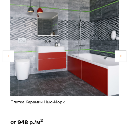
Плитка Керамин Нью-Йорк
2
от 948 р./м