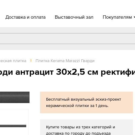
Доставка и оплата
Выставочный зал
Покупателям
еская плитка
|
Плитка Kerama Marazzi Гварди
рди антрацит 30х2,5 см ректиф
Бесплатный визуальный эскиз-проект
керамической плитки за 1 день.
Купите товары из трех категорий и
доставка по городу до подъезда