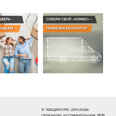
© "КВАДРАТУРА", 2011-2026г.
г.Краснодар,
ул.Ставропольская, 183Б