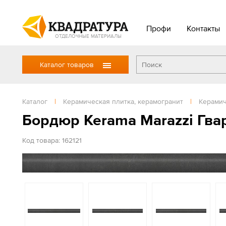
Профи
Контакты
ОТДЕЛОЧНЫЕ МАТЕРИАЛЫ
Каталог товаров
Каталог
|
Керамическая плитка, керамогранит
|
Керамич
Бордюр Kerama Marazzi Гва
Код товара: 162121