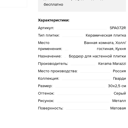
бесплатно
Характеристики:
Артикул:
SPA072R
Тип плитки:
Керамическая плитка
Место
Ванная комната, Холл/
применения:
гостиная, Кухня
Назначение:
Бордюр для настенной плитки
Производитель:
Kerama Marazzi
Место производства:
Россия
Коллекция:
Гварди
Размер:
30х2,5 см
Оттенок:
Серый
Рисунок:
Металл
Поверхность:
Матовая