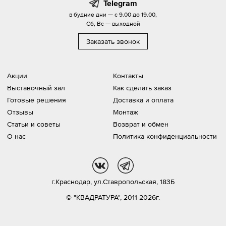
Telegram
в будние дни — с 9.00 до 19.00,
Сб, Вс — выходной
Заказать звонок
Акции
Контакты
Выставочный зал
Как сделать заказ
Готовые решения
Доставка и оплата
Отзывы
Монтаж
Статьи и советы
Возврат и обмен
О нас
Политика конфиденциальности
vk
tg
г.Краснодар,
ул.Ставропольская, 183Б
© "КВАДРАТУРА", 2011-2026г.