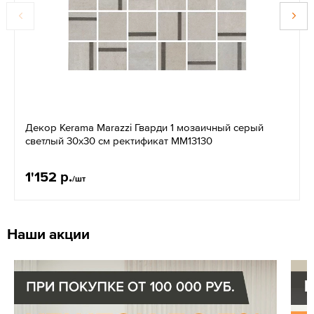
Декор Kerama Marazzi Гварди 1 мозаичный серый
светлый 30x30 см ректификат MM13130
1'152 р.
/шт
Наши акции