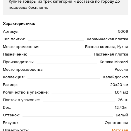
Купите товары из трех категорий и доставка по городу до
подъезда бесплатно
Характеристики:
Артикул:
5009
Тип плитки:
Керамическая плитка
Место применения:
Ванная комната, Кухня
Назначение:
Настенная плитка
Производитель:
Kerama Marazzi
Место производства:
Россия
Коллекция:
Калейдоскоп
Размер:
20х20 см
Количество в упаковке:
1.04 м2
Плиток в упаковке:
26шт.
Вес:
12.43кг
Оттенок:
Белый
Рисунок:
Однотонная
Поверхность:
Матовая