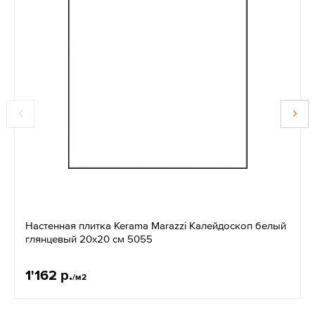
Настенная плитка Kerama Marazzi Калейдоскоп белый
глянцевый 20x20 см 5055
1'162 р.
/м2