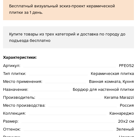
Бесплатный визуальный эскиз-проект керамической
плитки за 1 день.
Купите товары из трех категорий и доставка по городу до
подъезда бесплатно
Характеристики:
Артикул:
PFE052
Тип плитки:
Керамическая плитка
Место применения:
Ванная комната, Кухня
Назначение:
Бордюр для настенной плитки
Производитель:
Kerama Marazzi
Место производства:
Россия
Коллекция:
Каннареджо
Размер:
20х2 см
Оттенок:
Зеленый