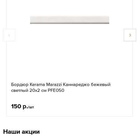
Бордюр Kerama Marazzi Каннареджо бежевый
светлый 20x2 см PFE050
150 р.
/шт
Наши акции