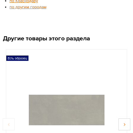
по Краснодару
по другим городам
Другие товары этого раздела
Есть образец