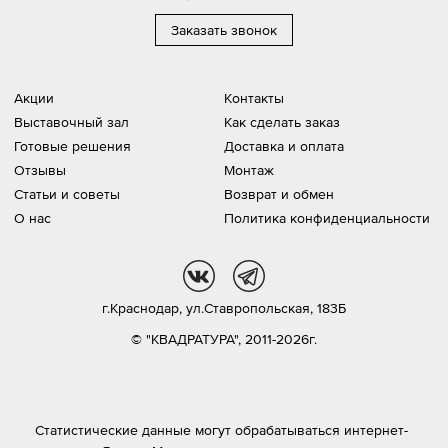
Заказать звонок
Акции
Контакты
Выставочный зал
Как сделать заказ
Готовые решения
Доставка и оплата
Отзывы
Монтаж
Статьи и советы
Возврат и обмен
О нас
Политика конфиденциальности
vk
tg
г.Краснодар,
ул.Ставропольская, 183Б
© "КВАДРАТУРА", 2011-2026г.
Статистические данные могут обрабатываться интернет-