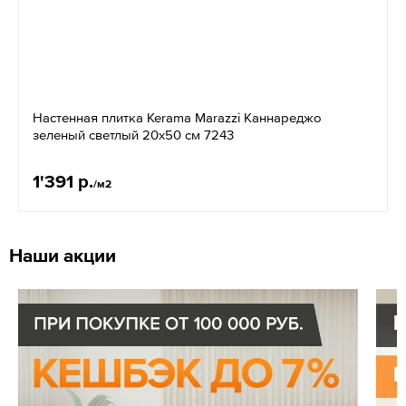
Настенная плитка Kerama Marazzi Каннареджо
зеленый светлый 20x50 см 7243
1'391 р.
/м2
Наши акции