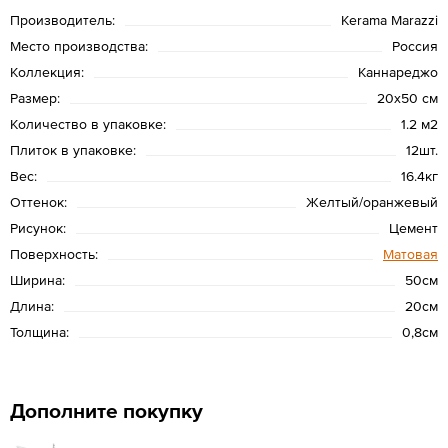
Производитель:
Kerama Marazzi
Место производства:
Россия
Коллекция:
Каннареджо
Размер:
20х50 см
Количество в упаковке:
1.2 м2
Плиток в упаковке:
12шт.
Вес:
16.4кг
Оттенок:
Желтый/оранжевый
Рисунок:
Цемент
Поверхность:
Матовая
Ширина:
50см
Длина:
20см
Толщина:
0,8см
Дополните покупку