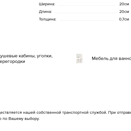
Ширина:
20см
Длина:
20см
Толщина:
0,7см
ушевые кабины, уголки,
Мебель для ванн
ерегородки
ествляется нашей собственной транспортной службой. При отправке
 по Вашему выбору.