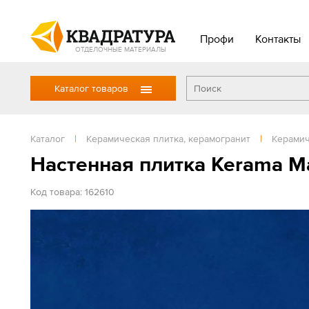
Профи
Контакты
ОТДЕЛОЧНЫЕ МАТЕРИАЛЫ
Каталог товаров
Каталог
|
Керамическая плитка, керамогранит
|
Керамич
Настенная плитка Kerama M
Код товара: 162610