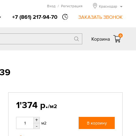
Вход
/
Регистрация
Краснодар
+7 (861) 217-94-70
ЗАКАЗАТЬ ЗВОНОК
0
Корзина
239
1'374 р.
/м2
+
м2
В корзину
-