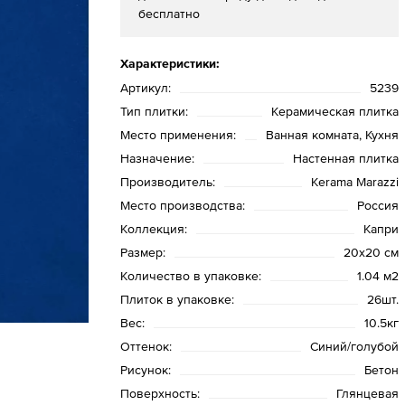
бесплатно
Характеристики:
Артикул:
5239
Тип плитки:
Керамическая плитка
Место применения:
Ванная комната, Кухня
Назначение:
Настенная плитка
Производитель:
Kerama Marazzi
Место производства:
Россия
Коллекция:
Капри
Размер:
20х20 см
Количество в упаковке:
1.04 м2
Плиток в упаковке:
26шт.
Вес:
10.5кг
Оттенок:
Синий/голубой
Рисунок:
Бетон
Поверхность:
Глянцевая