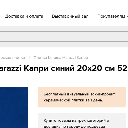
Доставка и оплата
Выставочный зал
Покупателям
еская плитка
|
Плитка Kerama Marazzi Капри
arazzi Капри синий 20x20 см 5
Бесплатный визуальный эскиз-проект
керамической плитки за 1 день.
Купите товары из трех категорий и
доставка по городу до подъезда