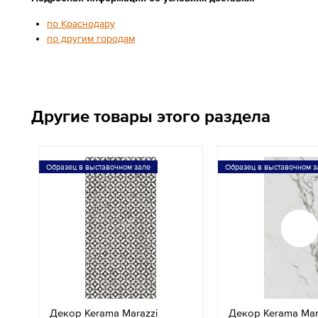
по Краснодару
по другим городам
Другие товары этого раздела
Образец в выставочном зале
Образец в выставочном з
Декор Kerama Marazzi
Декор Kerama Mar