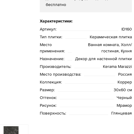
бесплатно
Характеристики:
Артикул:
ID160
Тип плитки:
Керамическая плитка
Место
Ванная комната, Холл/
применения:
гостиная, Кухня
Назначение:
Декор для настенной плитки
Производитель:
Kerama Marazzi
Место производства:
Россия
Коллекция:
Коррер
Размер:
30х60 см
Оттенок:
Черный
Рисунок:
Мрамор
Поверхность:
Глянцевая