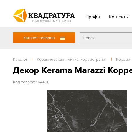
Профи
Контакты
ОТДЕЛОЧНЫЕ МАТЕРИАЛЫ
Каталог товаров
Каталог
|
Керамическая плитка, керамогранит
|
Керамич
Декор Kerama Marazzi Корр
Код товара: 164496