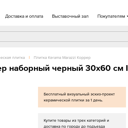
Доставка и оплата
Выставочный зал
Покупателям
еская плитка
|
Плитка Kerama Marazzi Коррер
ер наборный черный 30х60 см 
Бесплатный визуальный эскиз-проект
керамической плитки за 1 день.
Купите товары из трех категорий и
доставка по городу до подъезда