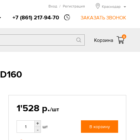
Вход
/
Регистрация
Краснодар
+7 (861) 217-94-70
ЗАКАЗАТЬ ЗВОНОК
0
Корзина
ID160
1'528 р.
/шт
+
шт
В корзину
-