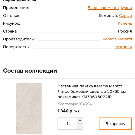
Применение:
Ванная комната
,
Кухня
Оттенок:
Бежевый,
Серый
Рисунок:
Камень
Страна:
Россия
Производитель:
Kerama Marazzi
Поверхность:
Матовая
Состав коллекции
Настенная плитка Kerama Marazzi
Литос бежевый светлый 30x60 см
ректификат KM3060B0221R
Код товара: 164694
1'346 р.
/м2
+
В корзину
-