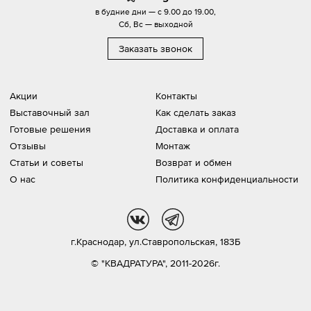
в будние дни — с 9.00 до 19.00,
Сб, Вс — выходной
Заказать звонок
Акции
Контакты
Выставочный зал
Как сделать заказ
Готовые решения
Доставка и оплата
Отзывы
Монтаж
Статьи и советы
Возврат и обмен
О нас
Политика конфиденциальности
vk
tg
г.Краснодар,
ул.Ставропольская, 183Б
© "КВАДРАТУРА", 2011-2026г.