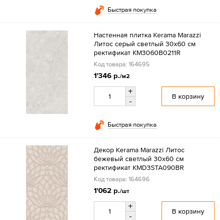
Быстрая покупка
Настенная плитка Kerama Marazzi
Литос серый светлый 30x60 см
ректификат KM3060B0211R
Код товара: 164695
1'346 р.
/м2
+
В корзину
-
Быстрая покупка
Декор Kerama Marazzi Литос
бежевый светлый 30x60 см
ректификат KMD3STA090BR
Код товара: 164696
1'062 р.
/шт
+
В корзину
-