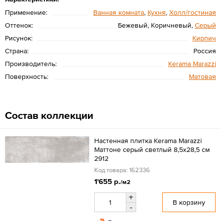
Применение:
Ванная комната
,
Кухня
,
Холл/гостиная
Оттенок:
Бежевый, Коричневый,
Серый
Рисунок:
Кирпич
Страна:
Россия
Производитель:
Kerama Marazzi
Поверхность:
Матовая
Состав коллекции
Настенная плитка Kerama Marazzi
Маттоне серый светлый 8,5х28,5 см
2912
Код товара: 162336
1'655 р.
/м2
+
В корзину
-