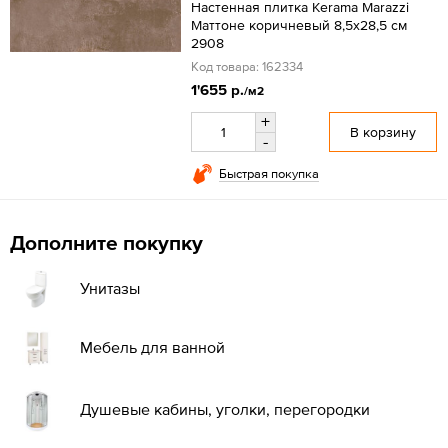
Настенная плитка Kerama Marazzi
Маттоне коричневый 8,5х28,5 см
2908
Код товара: 162334
1'655 р.
/м2
+
В корзину
-
Быстрая покупка
Дополните покупку
Унитазы
Мебель для ванной
Душевые кабины, уголки, перегородки