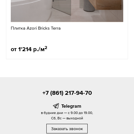
Плитка Azori Bricks Terra
2
от 1'214 р./м
+7 (861) 217-94-70
Telegram
в будние дни — с 9.00 до 19.00,
Сб, Вс — выходной
Заказать звонок