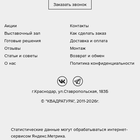
Заказать звонок
Акции
Контакты
Выставочный зал
Как сделать заказ
Готовые решения
Доставка и оплата
Отзывы
Монтаж
Статьи и советы
Возврат и обмен
О нас
Политика конфиденциальности
vk
tg
г.Краснодар,
ул.Ставропольская, 183Б
© "КВАДРАТУРА", 2011-2026г.
Статистические данные могут обрабатываться интернет-
сервисом Яндекс.Метрика.