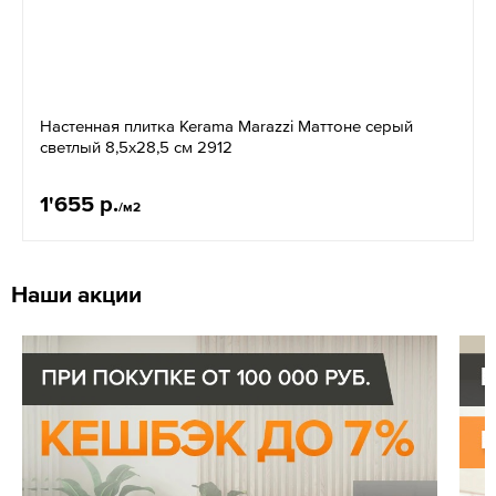
Настенная плитка Kerama Marazzi Маттоне серый
светлый 8,5х28,5 см 2912
1'655 р.
/м2
Наши акции