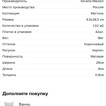
Производитель:
Kerama Marazzi
Место производства:
Россия
Коллекция:
Маттоне
Размер:
8,5х28,5 см
Количество в упаковке:
1.02 м2
Плиток в упаковке:
42шт.
Вес:
18кг
Оттенок:
Коричневый
Рисунок:
Кирпич
Поверхность:
Матовая
Ширина:
29см
Длина:
9см
Толщина:
0,9см
Дополните покупку
Ванны