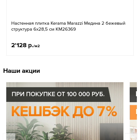
Настенная плитка Kerama Marazzi Медина 2 бежевый
структура 6x28,5 см KM26369
2'128 р.
/м2
Наши акции