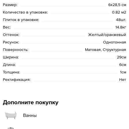
Размер:
6x28,5 см
Количество в упаковке:
0.82 м2
Плиток в упаковке:
48шт.
Вес:
14.8кг
Оттенок:
Желтый/оранжевый
Рисунок:
Однотонная
Поверхность:
Матовая, Структурная
Ширина:
29см
Длина:
6см
Толщина:
1см
Ректификация:
Нет
Дополните покупку
Ванны