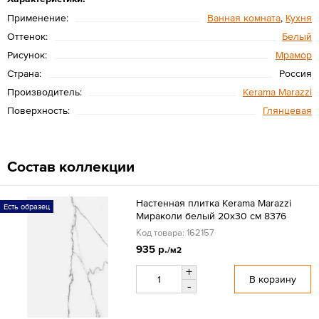
Применение:
Ванная комната
,
Кухня
Оттенок:
Белый
Рисунок:
Мрамор
Страна:
Россия
Производитель:
Kerama Marazzi
Поверхность:
Глянцевая
Состав коллекции
Настенная плитка Kerama Marazzi
Есть образец
Мираколи белый 20x30 см 8376
Код товара: 162157
935 р.
/м2
+
В корзину
-