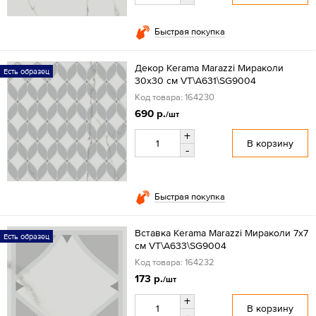
Быстрая покупка
Декор Kerama Marazzi Мираколи
Есть образец
30x30 см VT\A631\SG9004
Код товара: 164230
690 р.
/шт
+
В корзину
-
Быстрая покупка
Вставка Kerama Marazzi Мираколи 7x7
Есть образец
см VT\A633\SG9004
Код товара: 164232
173 р.
/шт
+
В корзину
-