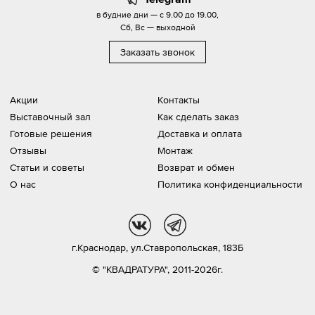
в будние дни — с 9.00 до 19.00,
Сб, Вс — выходной
Заказать звонок
Акции
Контакты
Выставочный зал
Как сделать заказ
Готовые решения
Доставка и оплата
Отзывы
Монтаж
Статьи и советы
Возврат и обмен
О нас
Политика конфиденциальности
vk
tg
г.Краснодар,
ул.Ставропольская, 183Б
© "КВАДРАТУРА", 2011-2026г.