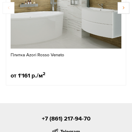
Плитка Azori Rosso Venato
2
от 1'161 р./м
+7 (861) 217-94-70
Telegram