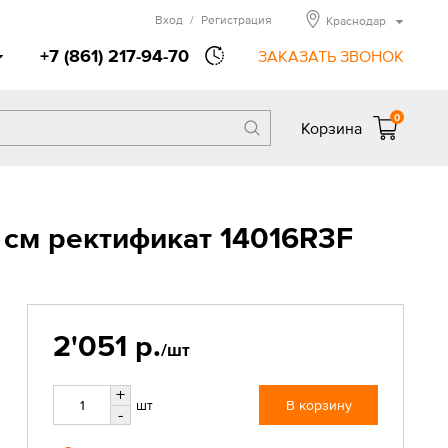
Вход
/
Регистрация
Краснодар
+7 (861) 217-94-70
ЗАКАЗАТЬ ЗВОНОК
0
Корзина
 см ректификат 14016R3F
2'051 р.
/шт
+
шт
В корзину
-