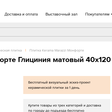
Доставка и оплата
Выставочный зал
Покупателям
еская плитка
|
Плитка Kerama Marazzi Монфорте
орте Глициния матовый 40х120
Бесплатный визуальный эскиз-проект
керамической плитки за 1 день.
Купите товары из трех категорий и доставка
по городу до подъезда бесплатно