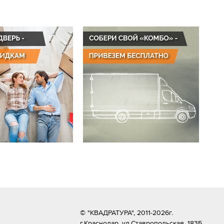
© "КВАДРАТУРА", 2011-2026г.
г.Краснодар,
ул.Ставропольская, 183Б