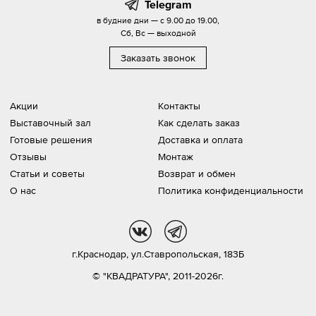
Telegram
в будние дни — с 9.00 до 19.00,
Сб, Вс — выходной
Заказать звонок
Акции
Контакты
Выставочный зал
Как сделать заказ
Готовые решения
Доставка и оплата
Отзывы
Монтаж
Статьи и советы
Возврат и обмен
О нас
Политика конфиденциальности
vk
tg
г.Краснодар,
ул.Ставропольская, 183Б
© "КВАДРАТУРА", 2011-2026г.