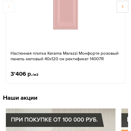
Настенная плитка Kerama Marazzi Монфорте розовый
панель матовый 40x120 см ректификат 14007R
3'406 р.
/м2
Наши акции