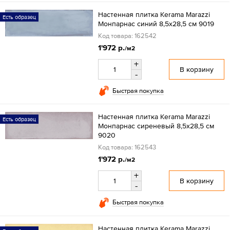
Настенная плитка Kerama Marazzi
Есть образец
Монпарнас синий 8,5х28,5 см 9019
Код товара: 162542
1'972 р.
/м2
+
В корзину
-
Быстрая покупка
Настенная плитка Kerama Marazzi
Есть образец
Монпарнас сиреневый 8,5х28,5 см
9020
Код товара: 162543
1'972 р.
/м2
+
В корзину
-
Быстрая покупка
Настенная плитка Kerama Marazzi