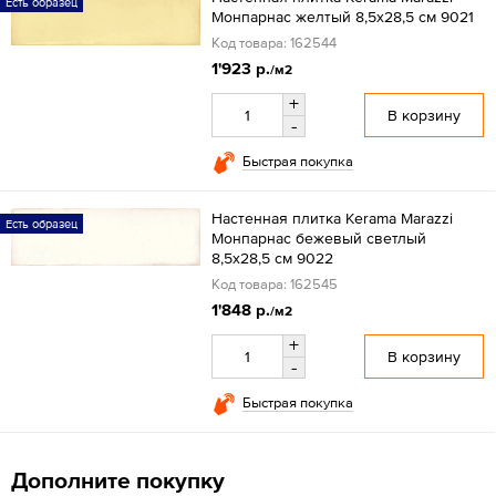
Есть образец
Монпарнас желтый 8,5х28,5 см 9021
Код товара: 162544
1'923 р.
/м2
+
В корзину
-
Быстрая покупка
Настенная плитка Kerama Marazzi
Есть образец
Монпарнас бежевый светлый
8,5х28,5 см 9022
Код товара: 162545
1'848 р.
/м2
+
В корзину
-
Быстрая покупка
Дополните покупку