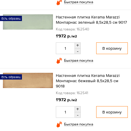
Быстрая покупка
Настенная плитка Kerama Marazzi
Есть образец
Монпарнас зеленый 8,5х28,5 см 9017
Код товара: 162540
1'972 р.
/м2
+
В корзину
-
Быстрая покупка
Настенная плитка Kerama Marazzi
Есть образец
Монпарнас бежевый 8,5х28,5 см
9018
Код товара: 162541
1'972 р.
/м2
+
В корзину
-
Быстрая покупка