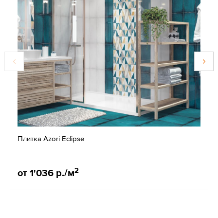
Плитка Azori Eclipse
2
от 1'036 р./м