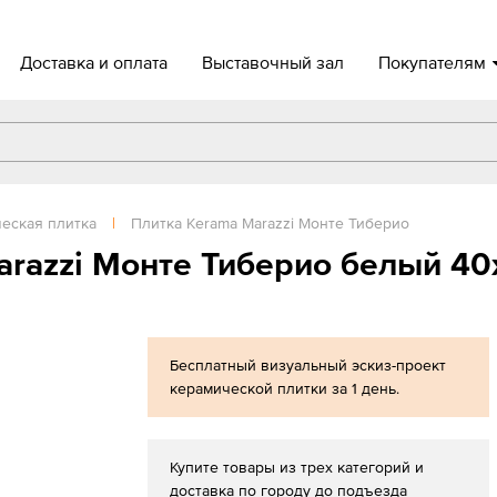
Доставка и оплата
Выставочный зал
Покупателям
еская плитка
|
Плитка Kerama Marazzi Монте Тиберио
arazzi Монте Тиберио белый 40
Бесплатный визуальный эскиз-проект
керамической плитки за 1 день.
Купите товары из трех категорий и
доставка по городу до подъезда