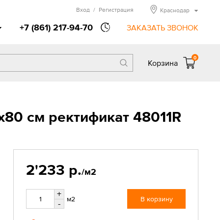
Вход
/
Регистрация
Краснодар
+7 (861) 217-94-70
ЗАКАЗАТЬ ЗВОНОК
0
Корзина
x80 см ректификат 48011R
2'233 р.
/м2
+
м2
В корзину
-