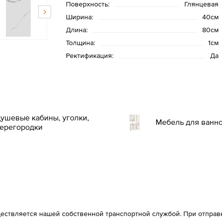
Поверхность:
Глянцевая
Ширина:
40см
Длина:
80см
Толщина:
1см
Ректификация:
Да
ушевые кабины, уголки,
Мебель для ванн
ерегородки
ествляется нашей собственной транспортной службой. При отправке