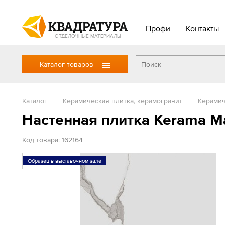
Профи
Контакты
ОТДЕЛОЧНЫЕ МАТЕРИАЛЫ
Каталог товаров
Каталог
|
Керамическая плитка, керамогранит
|
Керамич
Настенная плитка Kerama M
Код товара: 162164
Образец в выставочном зале