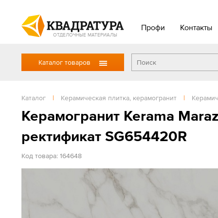
Профи
Контакты
ОТДЕЛОЧНЫЕ МАТЕРИАЛЫ
Каталог товаров
Каталог
|
Керамическая плитка, керамогранит
|
Керамич
Керамогранит Kerama Maraz
ректификат SG654420R
Код товара: 164648