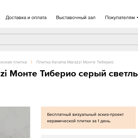
Доставка и оплата
Выставочный зал
Покупателям
еская плитка
|
Плитка Kerama Marazzi Монте Тиберио
zi Монте Тиберио серый светл
Бесплатный визуальный эскиз-проект
керамической плитки за 1 день.