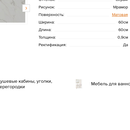
Рисунок:
Мрамор
Поверхность:
Матовая
Ширина:
60см
Длина:
60см
Толщина:
0,9см
Ректификация:
Да
ушевые кабины, уголки,
Мебель для ванн
ерегородки