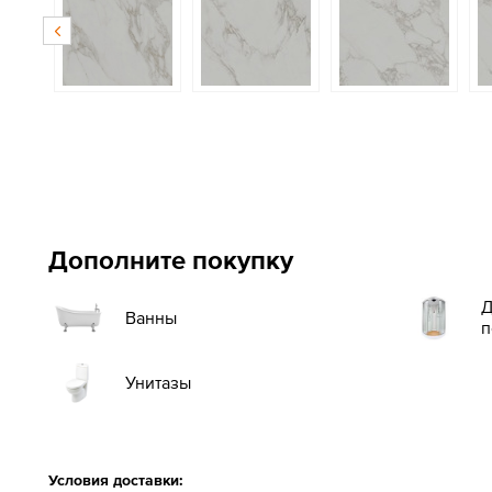
Дополните покупку
Д
Ванны
п
Унитазы
Условия доставки: