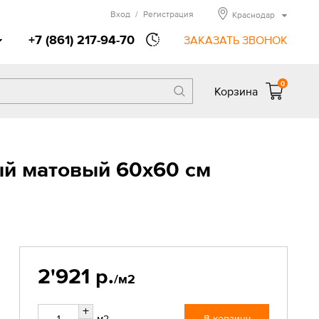
Вход
/
Регистрация
Краснодар
+7 (861) 217-94-70
ЗАКАЗАТЬ ЗВОНОК
0
Корзина
ый матовый 60х60 см
2'921 р.
/м2
+
м2
В корзину