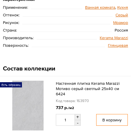
Применение:
Ванная комната
,
Кухня
Оттенок:
Серый
Рисунок:
Мрамор
Страна:
Россия
Производитель:
Kerama Marazzi
Поверхность:
Глянцевая
Состав коллекции
Настенная плитка Kerama Marazzi
Есть образец
Мотиво серый светлый 25x40 см
6424
Код товара: 163970
737 р.
/м2
+
В корзину
-