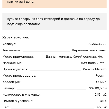
плитки за 1 день.
Купите товары из трех категорий и доставка по городу до
подъезда бесплатно
Характеристики:
Артикул:
SG567422R
Тип плитки:
Керамический гранит
Место применения:
Ванная комната, Холл/гостиная, Кухня
Назначение:
Для пола и стен
Производитель:
Kerama Marazzi
Место производства:
Россия
Коллекция:
Ониче
Размер:
60х119,5 см
Количество в упаковке:
2.151 м2
Плиток в упаковке:
3шт.
Вес:
45,5кг