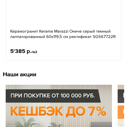
Керамогранит Kerama Marazzi Ониче серый темный
лаппатированный 60х119,5 см ректификат SG567722R
5'385 р.
/м2
Наши акции