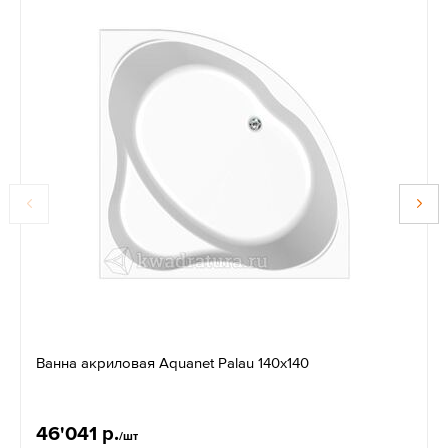
Ванна акриловая Aquanet Palau 140х140
46'041 р.
/шт