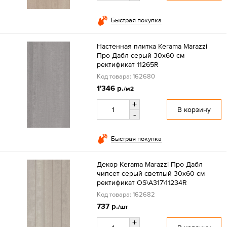
Быстрая покупка
Настенная плитка Kerama Marazzi
Про Дабл серый 30x60 см
ректификат 11265R
Код товара: 162680
1'346 р.
/м2
+
В корзину
-
Быстрая покупка
Декор Kerama Marazzi Про Дабл
чипсет серый светлый 30х60 см
ректификат OS\A317\11234R
Код товара: 162682
737 р.
/шт
+