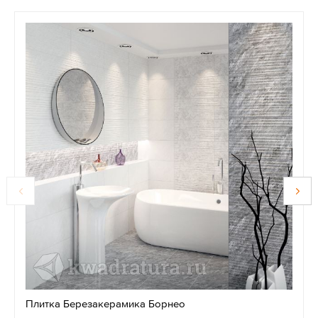
Плитка Березакерамика Борнео