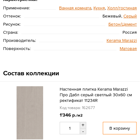
Применение:
Ванная комната
,
Кухня
,
Холл/гостиная
Оттенок:
Бежевый,
Серый
Рисунок:
Бетон/Цемент
Страна:
Россия
Производитель:
Kerama Marazzi
Поверхность:
Матовая
Состав коллекции
Настенная плитка Kerama Marazzi
Про Дабл серый светлый 30x60 см
ректификат 11234R
Код товара: 162677
1'346 р.
/м2
+
В корзину
-