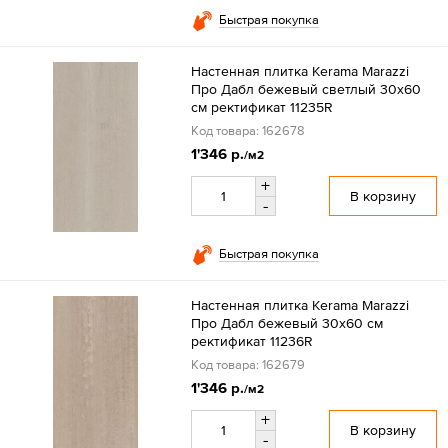
Быстрая покупка
Настенная плитка Kerama Marazzi
Про Дабл бежевый светлый 30x60
см ректификат 11235R
Код товара: 162678
1'346 р.
/м2
+
В корзину
-
Быстрая покупка
Настенная плитка Kerama Marazzi
Про Дабл бежевый 30x60 см
ректификат 11236R
Код товара: 162679
1'346 р.
/м2
+
В корзину
-